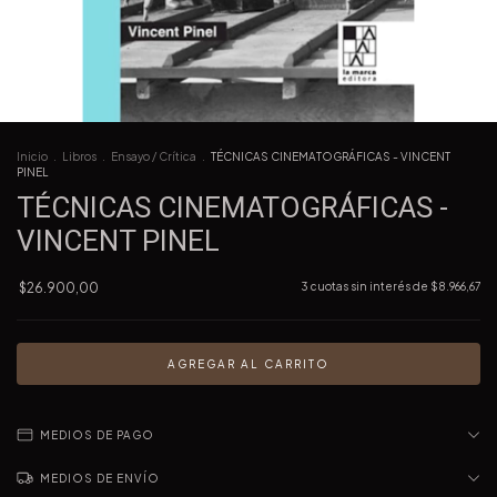
Inicio
.
Libros
.
Ensayo / Crítica
.
TÉCNICAS CINEMATOGRÁFICAS - VINCENT
PINEL
TÉCNICAS CINEMATOGRÁFICAS -
VINCENT PINEL
$26.900,00
3
cuotas sin interés de
$8.966,67
MEDIOS DE PAGO
MEDIOS DE ENVÍO