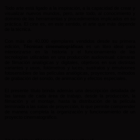
Todo arte está ligado a la inspiración, a la capacidad de crear y
visualizar nuevos mundos, pero, ante todo, al conocimiento y
dominio de las herramientas y procedimientos implicados en su
práctica. El cine es, en este sentido, el arte que más depende
de la técnica.
Con más de 40.000 ejemplares vendidos desde su primera
edición,
Técnicas cinematográficas
es un libro ideal para
interiorizarse en la historia y el funcionamiento de las
tecnologías utilizadas en una producción audiovisual: cámaras
de filmación analógicas y digitales, objetivos en sus distintas
variantes y usos, fotómetros y luces, sustratos y emulsiones
fotosensibles de las películas analógicas, proyectores, métodos
de grabación del sonido, de animación y efectos especiales.
El presente título brinda además una descripción detallada de
las tareas de cada área de trabajo, desde la producción, la
filmación y el montaje, hasta la distribución de la película
terminada a las salas de proyección, lo que permite comprender
de manera completa la organización y funcionamiento de un
proyecto cinematográfico.