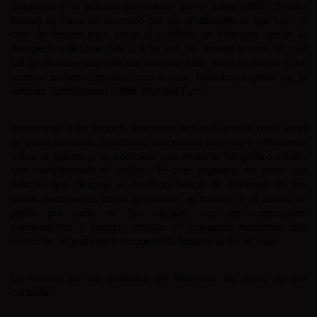
Stagnaro) y la película 
Iluminados por el fuego
 (2005, Tristán 
Bauer) se hace un recorrido por las problemáticas que tuvo el 
cine de ficción para tratar el conflicto de Malvinas desde la 
perspectiva del cine bélico. A su vez, se ahonda acerca de cuál 
fue el abordaje del cine documental para mirar la guerra y se 
buscan puntos comunes con el cine británico a partir de la 
película 
Tumbledown
 (1988, Richard Eyre).
Entrevistas a los propios directores profundizarán la realización 
de estas películas, aportando sus puntos de vista y reflexiones 
sobre la guerra y se completa con material fotográfico inédito 
que complementa el análisis. El cine argentino se debe una 
película que despoje al conflicto bélico de Malvinas de los 
temas recurrentes como la miseria, el hambre y el abuso de 
poder por parte de los oficiales con los conscriptos 
combatientes y busque retratar el innegable heroísmo que 
existió en la gesta para recuperar la soberanía de las Islas.
La historia de los soldados en Malvinas es digna de ser 
contada.