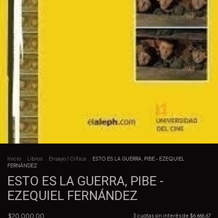
Inicio
.
Libros
.
Ensayo / Crítica
.
ESTO ES LA GUERRA, PIBE - EZEQUIEL
FERNÁNDEZ
ESTO ES LA GUERRA, PIBE -
EZEQUIEL FERNÁNDEZ
$20.000,00
3
cuotas sin interés de
$6.666,67