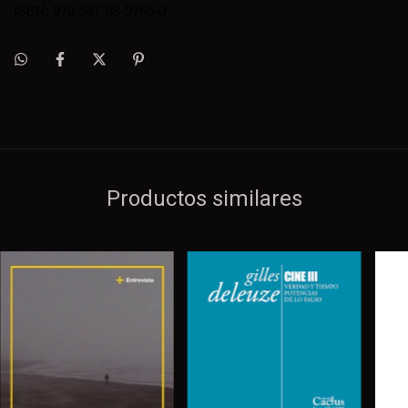
ISBN: 978-987-88-9766-0
Productos similares