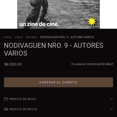
Inicio
.
Libros
.
Revistas
.
NODIVAGUEN NRO. 9 - AUTORES VARIOS
NODIVAGUEN NRO. 9 - AUTORES
VARIOS
$8.000,00
3
cuotas sin interés de
$2.666,67
MEDIOS DE PAGO
MEDIOS DE ENVÍO