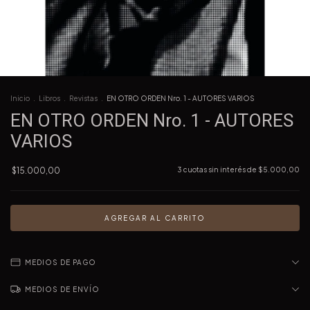
Inicio
.
Libros
.
Revistas
.
EN OTRO ORDEN Nro. 1 - AUTORES VARIOS
EN OTRO ORDEN Nro. 1 - AUTORES
VARIOS
$15.000,00
3
cuotas sin interés de
$5.000,00
MEDIOS DE PAGO
MEDIOS DE ENVÍO