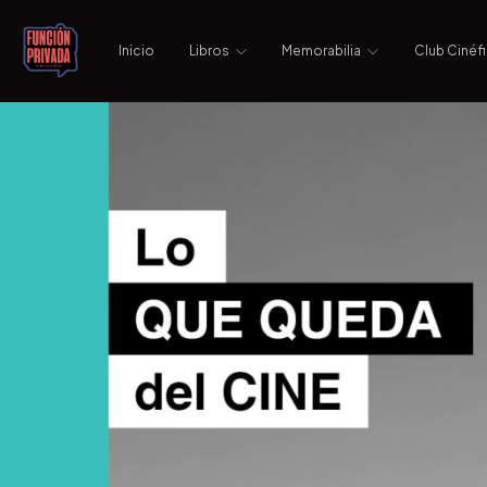
Inicio
Libros
Memorabilia
Club Cinéfi