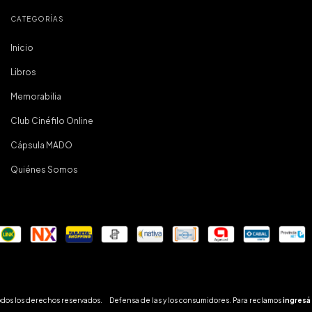
CATEGORÍAS
Inicio
Libros
Memorabilia
Club Cinéfilo Online
Cápsula MADO
Quiénes Somos
odos los derechos reservados.
Defensa de las y los consumidores. Para reclamos
ingresá 