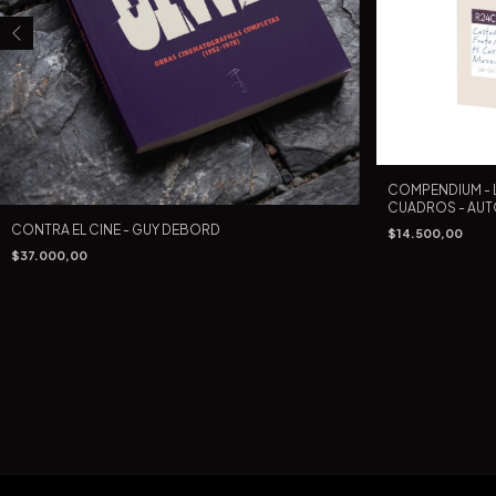
COMPENDIUM - L
CUADROS - AUT
CONTRA EL CINE - GUY DEBORD
$14.500,00
$37.000,00