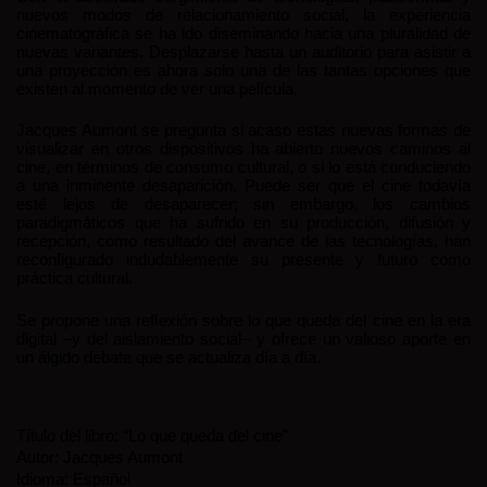
nuevos modos de relacionamiento social, la experiencia
cinematográfica se ha ido diseminando hacia una pluralidad de
nuevas variantes. Desplazarse hasta un auditorio para asistir a
una proyección es ahora solo una de las tantas opciones que
existen al momento de ver una película.
Jacques Aumont se pregunta si acaso estas nuevas formas de
visualizar en otros dispositivos ha abierto nuevos caminos al
cine, en términos de consumo cultural, o si lo está conduciendo
a una inminente desaparición. Puede ser que el cine todavía
esté lejos de desaparecer; sin embargo, los cambios
paradigmáticos que ha sufrido en su producción, difusión y
recepción, como resultado del avance de las tecnologías, han
reconfigurado indudablemente su presente y futuro como
práctica cultural.
Se propone una reflexión sobre lo que queda del cine en la era
digital –y del aislamiento social– y ofrece un valioso aporte en
un álgido debate que se actualiza día a día.
Título del libro: “Lo que queda del cine”
Autor: Jacques Aumont
Idioma: Español