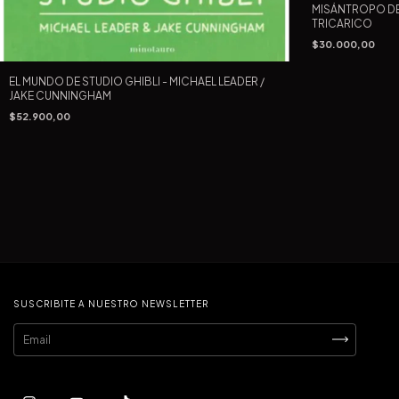
MISÁNTROPO DE 
TRICARICO
$30.000,00
EL MUNDO DE STUDIO GHIBLI - MICHAEL LEADER /
JAKE CUNNINGHAM
$52.900,00
SUSCRIBITE A NUESTRO NEWSLETTER