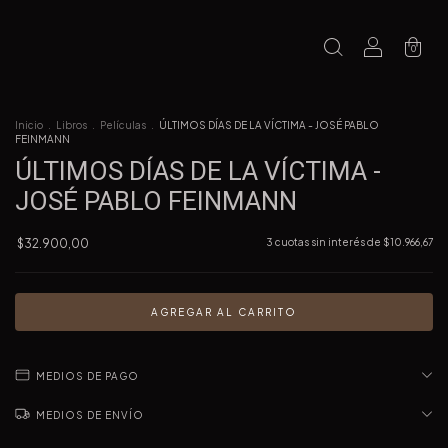
0
Inicio
.
Libros
.
Películas
.
ÚLTIMOS DÍAS DE LA VÍCTIMA - JOSÉ PABLO
FEINMANN
ÚLTIMOS DÍAS DE LA VÍCTIMA -
JOSÉ PABLO FEINMANN
$32.900,00
3
cuotas sin interés de
$10.966,67
MEDIOS DE PAGO
MEDIOS DE ENVÍO