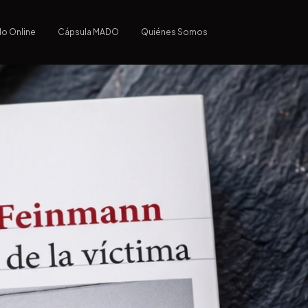
lo Online
Cápsula MADO
Quiénes Somos