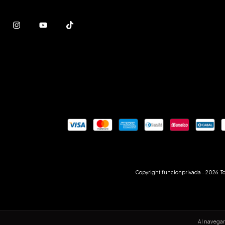
Copyright funcionprivada - 2026. T
Al navegar 