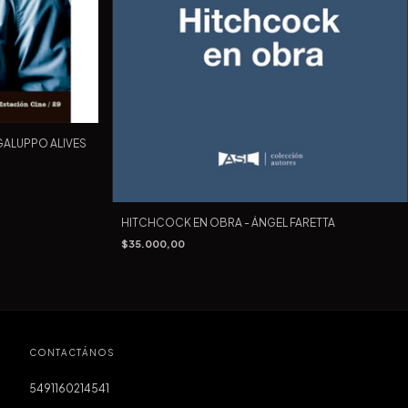
GALUPPO ALIVES
HITCHCOCK EN OBRA - ÁNGEL FARETTA
$35.000,00
CONTACTÁNOS
5491160214541