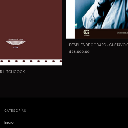
DESPUÉS DE GODARD - GUSTAVO 
$28.000,00
R HITCHCOCK
CATEGORÍAS
Inicio