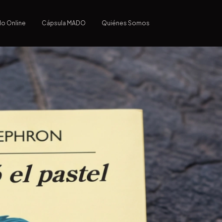
lo Online
Cápsula MADO
Quiénes Somos