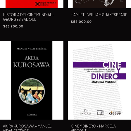
HISTORIA DEL CINE MUNDIAL -
HAMLET - WILLIAM SHAKESPEARE
GEORGES SADOUL
$54.000,00
$63.900,00
AKIRA KUROSAWA - MANUEL
CINE Y DINERO - MARCELA
VIDAL ESTÉVEZ
VISC0NTI