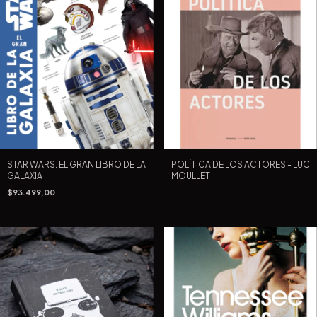
STAR WARS: EL GRAN LIBRO DE LA
POLÍTICA DE LOS ACTORES - LUC
GALAXIA
MOULLET
$93.499,00