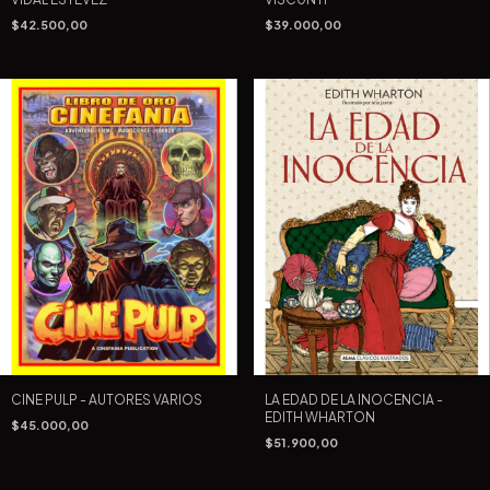
$42.500,00
$39.000,00
CINE PULP - AUTORES VARIOS
LA EDAD DE LA INOCENCIA -
EDITH WHARTON
$45.000,00
$51.900,00