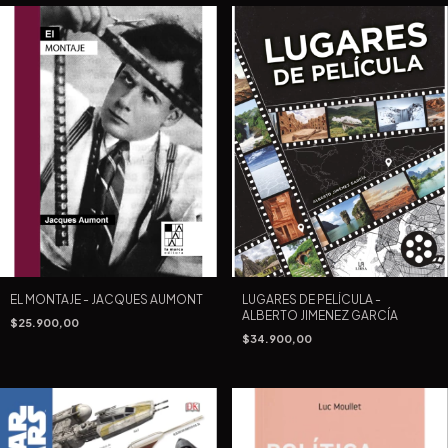
EL MONTAJE - JACQUES AUMONT
LUGARES DE PELÍCULA -
ALBERTO JIMENEZ GARCÍA
$25.900,00
$34.900,00