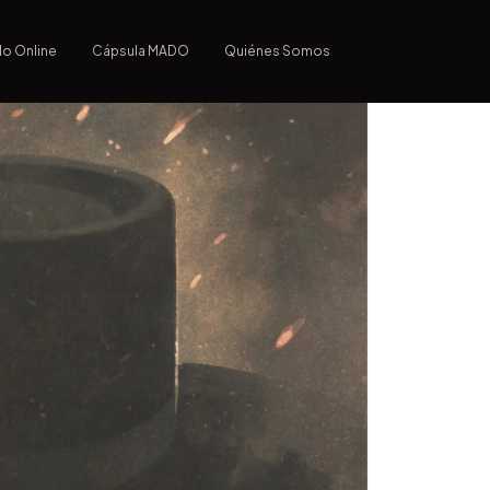
lo Online
Cápsula MADO
Quiénes Somos