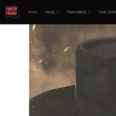
Inicio
Libros
Memorabilia
Club Cinéfi