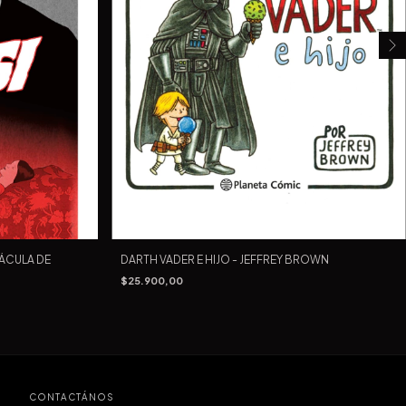
RÁCULA DE
DARTH VADER E HIJO - JEFFREY BROWN
$25.900,00
CONTACTÁNOS