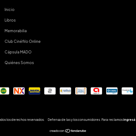
Inicio
Libros
Memorabilia
Club Cinéfilo Online
Cápsula MADO
Quiénes Somos
odos los derechos reservados.
Defensa de las y los consumidores. Para reclamos
ingresá 