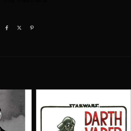
ISBN: 9788416709236