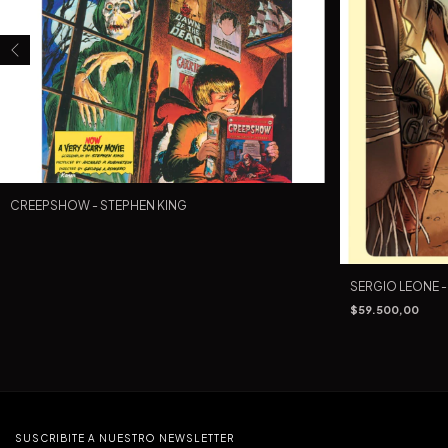
CREEPSHOW - STEPHEN KING
SERGIO LEONE -
$59.500,00
SUSCRIBITE A NUESTRO NEWSLETTER